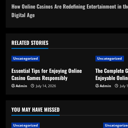
How Online Casinos Are Redefining Entertainment in th
o
Digital Age
s
t
RELATED STORIES
n
a
Uncategorized
Uncategorized
v
Essential Tips for Enjoying Online
The Complete G
Casino Games Responsibly
Enjoyable Onli
i
Admin
July 14, 2026
Admin
July 
g
a
YOU MAY HAVE MISSED
t
Uncategorized
Uncategorize