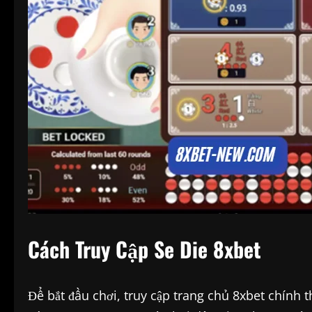
Cách Truy Cập Se Die 8xbet
Để bắt đầu chơi, truy cập trang chủ 8xbet chính 