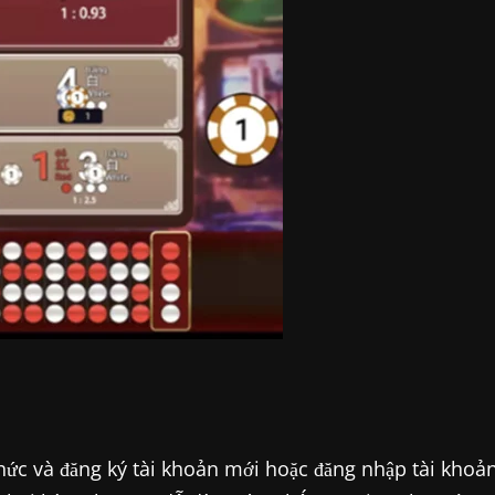
thức và đăng ký tài khoản mới hoặc đăng nhập tài khoả