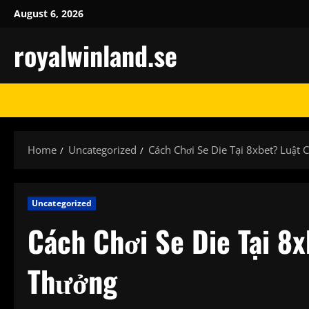
Skip
August 6, 2026
to
royalwinland.se
content
Home
Uncategorized
Cách Chơi Se Die Tại 8xbet? Luật 
Uncategorized
Cách Chơi Se Die Tại 8x
Thưởng