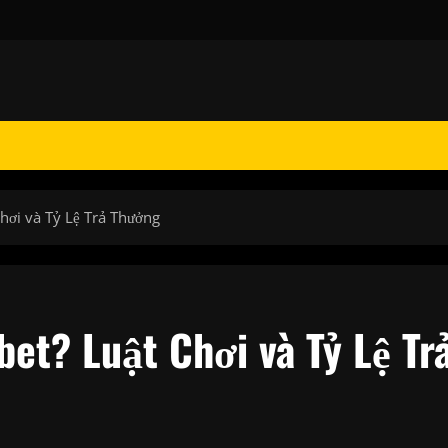
Chơi và Tỷ Lệ Trả Thưởng
bet? Luật Chơi và Tỷ Lệ Tr