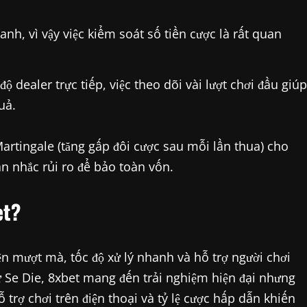
nh, vì vậy việc kiểm soát số tiền cược là rất quan
ộ dealer trực tiếp, việc theo dõi vài lượt chơi đầu giúp
uả.
artingale (tăng gấp đôi cược sau mỗi lần thua) cho
n nhắc rủi ro để bảo toàn vốn.
et?
ện mượt mà, tốc độ xử lý nhanh và hỗ trợ người chơi
ư Se Die, 8xbet mang đến trải nghiệm hiện đại nhưng
 trợ chơi trên điện thoại và tỷ lệ cược hấp dẫn khiến