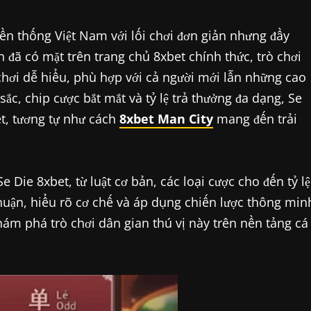
ền thống Việt Nam với lối chơi đơn giản nhưng đầy
n đã có mặt trên trang chủ 8xbet chính thức, trò chơi
chơi dễ hiểu, phù hợp với cả người mới lẫn những cao
ắc, chip cược bắt mắt và tỷ lệ trả thưởng đa dạng, Se
t, tương tự như cách
8xbet Man City
mang đến trải
e Die 8xbet, từ luật cơ bản, các loại cược cho đến tỷ lệ
 nhuận, hiểu rõ cơ chế và áp dụng chiến lược thông min
hám phá trò chơi dân gian thú vị này trên nền tảng cá